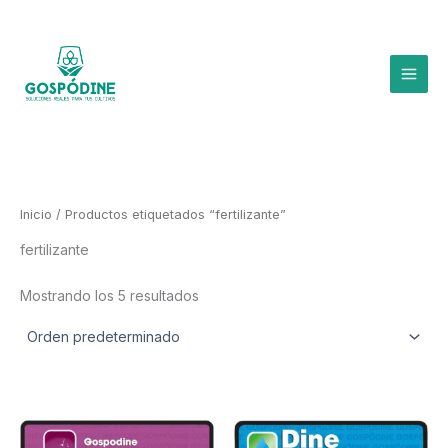
Ir
al
contenido
Inicio
/ Productos etiquetados “fertilizante”
fertilizante
Mostrando los 5 resultados